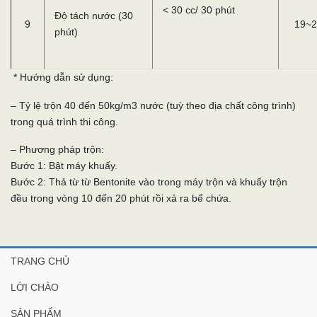
< 30 cc/ 30 phút
Độ tách nước (30
9
19~2
phút)
* Hướng dẫn sử dụng:
– Tỷ lệ trộn 40 đến 50kg/m3 nước (tuỳ theo địa chất công trình)
trong quá trình thi công.
– Phương pháp trộn:
Bước 1: Bật máy khuấy.
Bước 2: Thả từ từ Bentonite vào trong máy trộn và khuấy trộn
đều trong vòng 10 đến 20 phút rồi xả ra bể chứa.
TRANG CHỦ
LỜI CHÀO
SẢN PHẨM